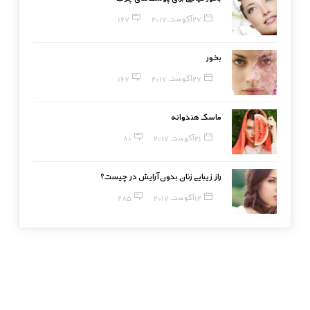
27 آگوست, 2017
167
بخور
27 آگوست, 2017
167
ماسک هندوانه
21 آگوست, 2017
80
راز زیبایی زنان بدون آرایش در چیست؟
12 آگوست, 2017
285