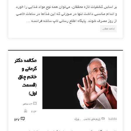
بر اساس کشفیات تازه محققان، می‌توان همه نوع مواد غذایی را خورد
و اندام مناسبی داشت تنها در صورتی که این غذاها در ساعات خاصی
از روز مصرف شوند. پایگاه اطلاع رسانی تاپ سانته فرانسه …
ادامه مطلب
مکالمه دکتر
کرمانی و
خانم چاق
(قسمت
اول)
3 دسامبر,
2014
127
habibi
رژیم های تناسب
ویژه
,