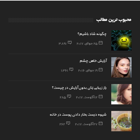
محبوب ترین مطالب
چگونه شاد باشیم؟
25 جولای, 2017
3,891
آرایش خاص چشم
19 جولای, 2016
1,361
راز زیبایی زنان بدون آرایش در چیست؟
12 آگوست, 2017
285
شیوه درست بخار دادن پوست در خانه
27 آگوست, 2017
262