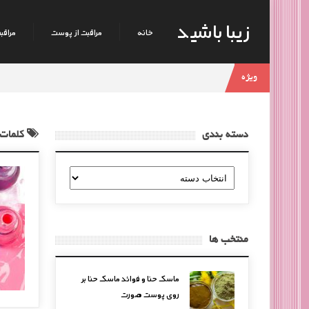
زیبا باشید
خانه
مراقبت از پوست
مراقبت
ویژه
دسته بندی
کلمات 
دسته
بندی
منتخب ها
ماسک حنا و فوائد ماسک حنا بر
روی پوست صورت