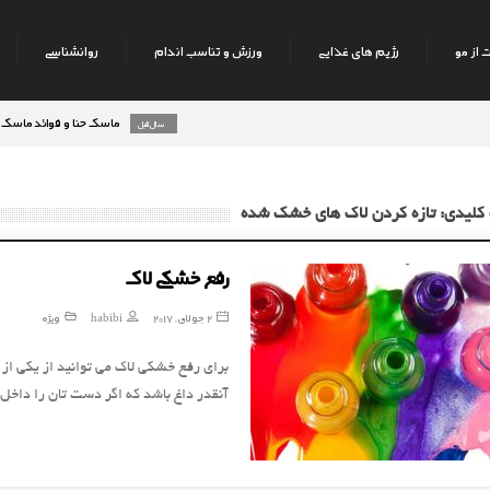
 از مو
رژیم های غذایی
ورزش و تناسب اندام
روانشناسی
ماسک حنا و فوائد ماسک حنا بر 
8 سال قبل
کلیدی: تازه کردن لاک های خشک شده
رفع خشکی لاک
2 جولای, 2017
habibi
ویژه
برای رفع خشکی لاک می توانید از یکی از م
آنقدر داغ باشد که اگر دست تان را داخ