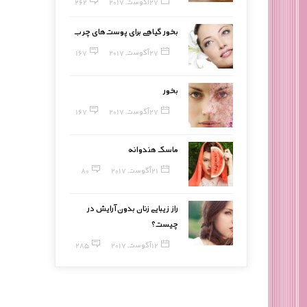
27 آگوست, 2017
262
بخور گیاهی برای پوست‌های چرب
27 آگوست, 2017
167
بخور
27 آگوست, 2017
167
ماسک هندوانه
21 آگوست, 2017
80
راز زیبایی زنان بدون آرایش در
چیست؟
12 آگوست, 2017
285