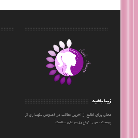
زیبا باشید
محلی برای اطلاع از آخرین مطالب در خصوص نگهداری از
پوست ، مو و انواع رژیم های سلامت