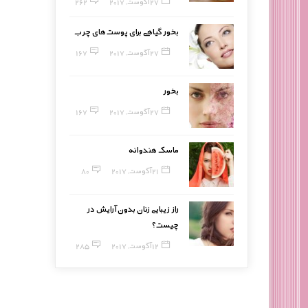
27 آگوست, 2017
262
بخور گیاهی برای پوست‌های چرب
27 آگوست, 2017
167
بخور
27 آگوست, 2017
167
ماسک هندوانه
21 آگوست, 2017
80
راز زیبایی زنان بدون آرایش در
چیست؟
12 آگوست, 2017
285