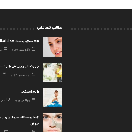
مطالب تصادفی
رفع سرخی پوست بعد از اصلا
1 آگوست, 2017
80
چرا بدنتان چربی‌اش را از دس
10 دسامبر, 2014
1
رژیم زمستانی
31 اکتبر, 2016
82
چند پیشنهاد سریع برای از ب
جوش