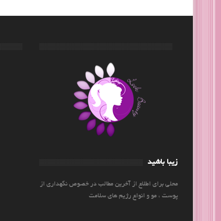
زیبا باشید
محلی برای اطلاع از آخرین مطالب در خصوص نگهداری از
پوست ، مو و انواع رژیم های سلامت