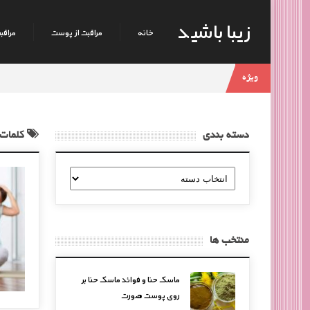
زیبا باشید
خانه
مراقبت از پوست
مراقبت
ویژه
دسته بندی
کلمات 
دسته
بندی
منتخب ها
ماسک حنا و فوائد ماسک حنا بر
روی پوست صورت