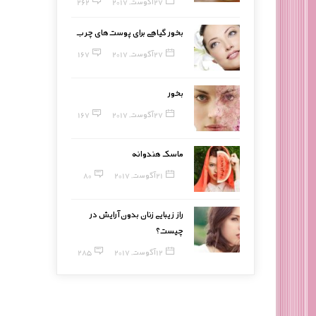
27 آگوست, 2017
262
بخور گیاهی برای پوست‌های چرب
27 آگوست, 2017
167
بخور
27 آگوست, 2017
167
ماسک هندوانه
21 آگوست, 2017
80
راز زیبایی زنان بدون آرایش در
چیست؟
12 آگوست, 2017
285