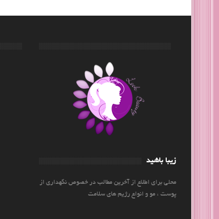
زیبا باشید
محلی برای اطلاع از آخرین مطالب در خصوص نگهداری از
پوست ، مو و انواع رژیم های سلامت