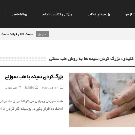
 از مو
رژیم های غذایی
ورزش و تناسب اندام
روانشناسی
ماسک حنا و فوائد ماسک حنا بر ر
8 سال قبل
 کلیدی: بزرگ کردن سینه ها به روش طب سنتی
بزرگ کردن سینه با طب سوزنی
24 ژوئن, 2017
habibi
طب سوزنی
طب سوزنی زیبایی می تواند برای بالا برد
استفاده قرار بگیرد. بوسیله کار کردن با 