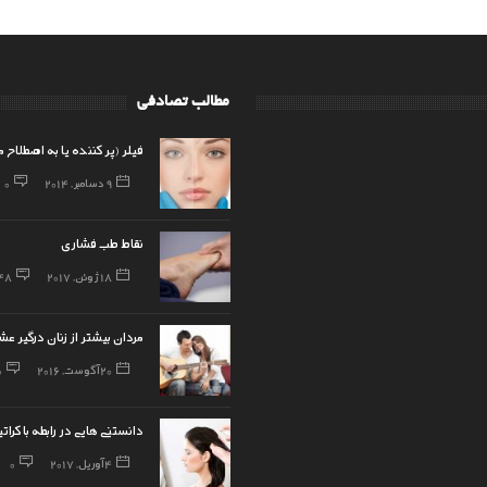
مطالب تصادفی
فیلر (پر کننده یا به اصطلاح 
9 دسامبر, 2014
0
نقاط طب فشاری
18 ژوئن, 2017
48
مردان بیشتر از زنان درگیر ع
20 آگوست, 2016
0
دانستنی هایی در رابطه با کرات
4 آوریل, 2017
0