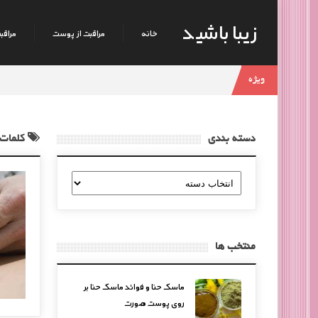
زیبا باشید
خانه
مراقبت از پوست
مراقبت
ویژه
دسته بندی
کلمات
دسته
بندی
منتخب ها
ماسک حنا و فوائد ماسک حنا بر
روی پوست صورت