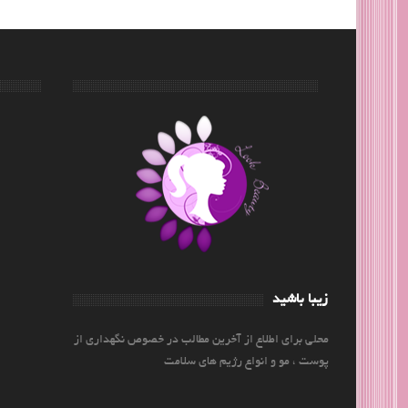
زیبا باشید
محلی برای اطلاع از آخرین مطالب در خصوص نگهداری از
پوست ، مو و انواع رژیم های سلامت