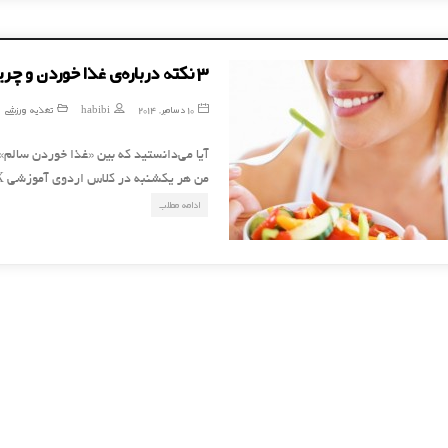
۳ نکته درباره‌ی غذا خوردن و چربی سوزی
10 دسامبر, 2014
habibi
تغذیه ورزشی
آیا می‌دانستید که بین «غذا خوردن سالم
من هر یکشنبه در کلاس اردوی آموزشی TRX تمرین می‌کردم، شکایت‌های زیادی از کسانی می‌شنیدم که …
ادامه مطلب