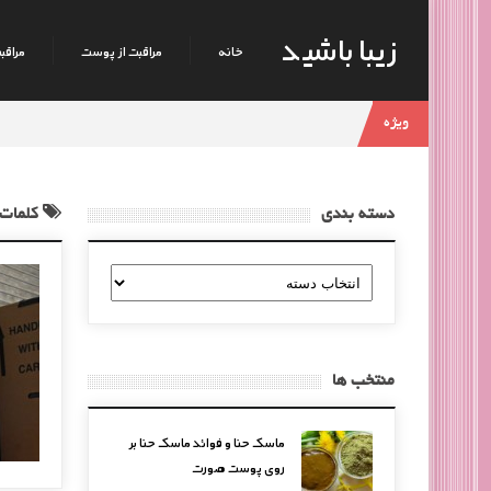
زیبا باشید
خانه
مراقبت از پوست
مراقبت
ویژه
دسته بندی
کلمات 
دسته
بندی
منتخب ها
ماسک حنا و فوائد ماسک حنا بر
روی پوست صورت