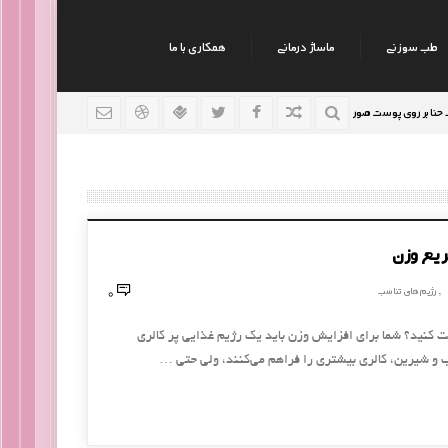
طب سوزنی
ماساژ درمانی
همکاری با ما
روی پوست صورت
نکات جالب روانشناسی
رژیم افراد سودا
9 سال قبل
9 سال قبل
ریع وزن
0
رژیم های تناسب
,
ت کنید؟ شما برای افزایش وزن باید یک رژیم غذایی پر کالری
 شیرین، کالری بیشتری را فراهم می‌کنند، ولی حتی …