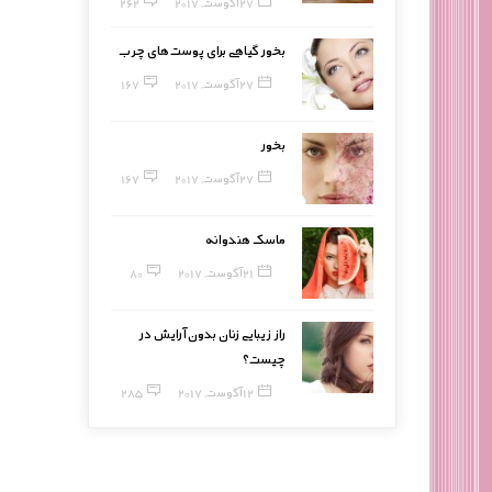
27 آگوست, 2017
262
بخور گیاهی برای پوست‌های چرب
27 آگوست, 2017
167
بخور
27 آگوست, 2017
167
ماسک هندوانه
21 آگوست, 2017
80
راز زیبایی زنان بدون آرایش در
چیست؟
12 آگوست, 2017
285