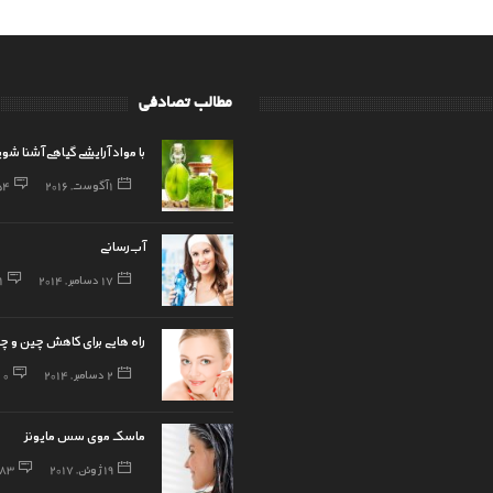
مطالب تصادفی
با مواد آرایشی گیاهی آشنا شو
1 آگوست, 2016
54
آب‌رسانی
17 دسامبر, 2014
1
راه هایی برای کاهش چین و چ
2 دسامبر, 2014
0
ماسک موی سس مایونز
19 ژوئن, 2017
83