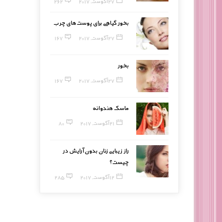
27 آگوست, 2017
262
بخور گیاهی برای پوست‌های چرب
27 آگوست, 2017
167
بخور
27 آگوست, 2017
167
ماسک هندوانه
21 آگوست, 2017
80
راز زیبایی زنان بدون آرایش در
چیست؟
12 آگوست, 2017
285