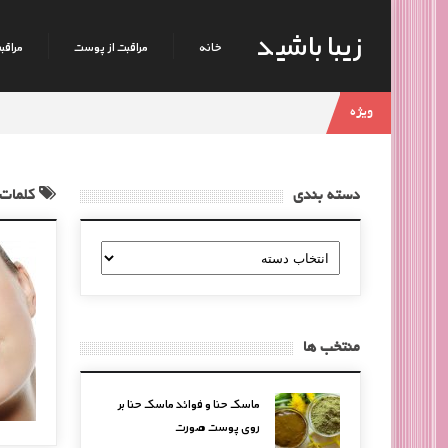
زیبا باشید
خانه
مراقبت از پوست
مراقبت
ویژه
دسته بندی
کلمات
دسته
بندی
منتخب ها
ماسک حنا و فوائد ماسک حنا بر
روی پوست صورت