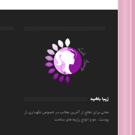
زیبا باشید
محلی برای اطلاع از آخرین مطالب در خصوص نگهداری از
پوست ، مو و انواع رژیم های سلامت