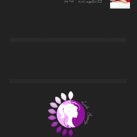
11 ژانویه, 2017
32