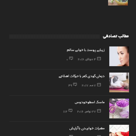
مطالب تصادفی
زیبایی پوست با خوابی سالم
4 جولای, 2016
0
درمان گودی کمر با حرکات اصلاحی
7 مه, 2017
49
ماسک اسطوخودوس
27 نوامبر, 2016
112
مضرات خوابیدن با آرایش