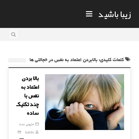
زیبا باشید
کلمات کلیدی: بالابردن اعتماد به نفس در خجالتی ها
بالا بردن
اعتماد به
نفس با
چند تکنیک
ساده
3 ژوئن, 2017
habibi