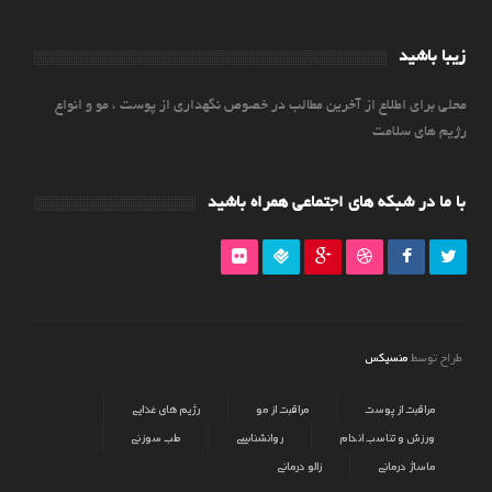
زیبا باشید
محلی برای اطلاع از آخرین مطالب در خصوص نگهداری از پوست ، مو و انواع
رژیم های سلامت
با ما در شبکه های اجتماعی همراه باشید
منسیکس
طراح توسط
مراقبت از پوست
مراقبت از مو
رژیم های غذایی
ورزش و تناسب اندام
روانشناسی
طب سوزنی
ماساژ درمانی
زالو درمانی