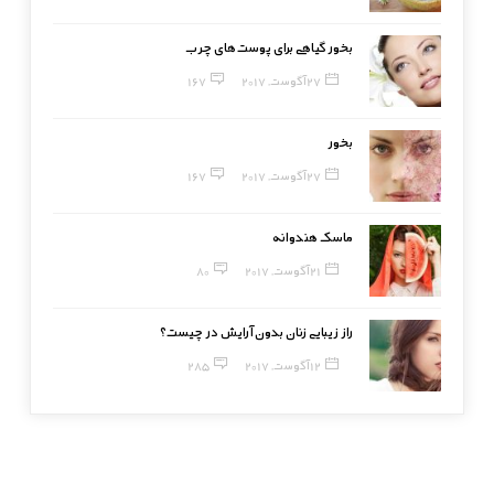
بخور گیاهی برای پوست‌های چرب
27 آگوست, 2017
167
بخور
27 آگوست, 2017
167
ماسک هندوانه
21 آگوست, 2017
80
راز زیبایی زنان بدون آرایش در چیست؟
12 آگوست, 2017
285