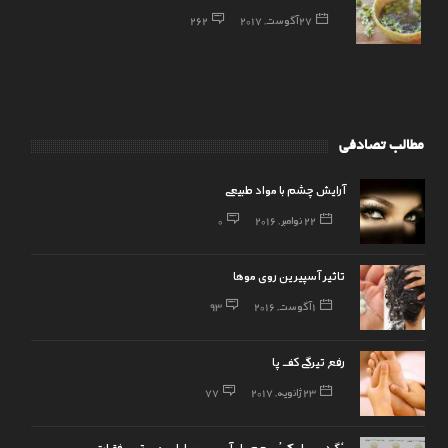
27 آگوست, 2017
262
مطالب تصادفی
آرایش چشم با مواد طبیعی
22 نوامبر, 2016
0
تاثیر آسپیرین روی موها
1 آگوست, 2016
93
رفع تیرگی کف پا
23 ژانویه, 2017
77
‘گردن پیامکی’، محصول آسیب موبایل به ستون فقرات