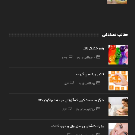
مطالب تصادفی
رفع خشکی لاک
2 جولای, 2017
232
تاثیر ویتامین گروه ب
25 اکتبر, 2016
53
هرگز به سمت کسی که آزارتان میدهد برنگردید!!!
18 ژانویه, 2017
83
۱۰ راه داشتن پوستی براق و خیره کننده