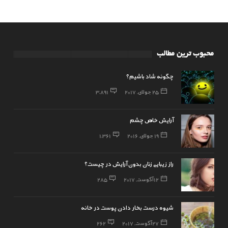
محبوب ترین مطالب
چگونه شاد باشیم؟
25 جولای, 2017
3,891
آرایش خاص چشم
19 جولای, 2016
1,361
راز زیبایی زنان بدون آرایش در چیست؟
12 آگوست, 2017
285
شیوه درست بخار دادن پوست در خانه
27 آگوست, 2017
262