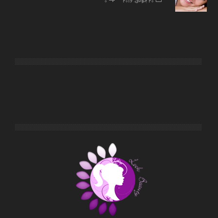
20 جولای, 2016
0