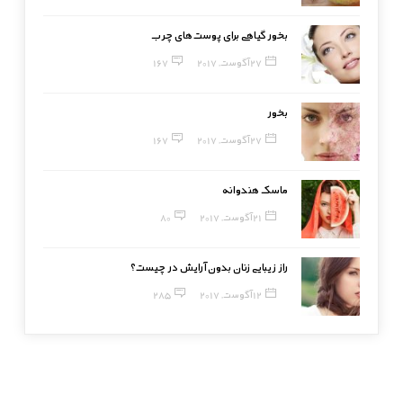
بخور گیاهی برای پوست‌های چرب
27 آگوست, 2017
167
بخور
27 آگوست, 2017
167
ماسک هندوانه
21 آگوست, 2017
80
راز زیبایی زنان بدون آرایش در چیست؟
12 آگوست, 2017
285