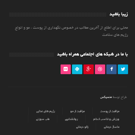
زیبا باشید
محلی برای اطلاع از آخرین مطالب در خصوص نگهداری از پوست ، مو و انواع
رژیم های سلامت
با ما در شبکه های اجتماعی همراه باشید
منسیکس
طراح توسط
مراقبت از پوست
مراقبت از مو
رژیم های غذایی
ورزش و تناسب اندام
روانشناسی
طب سوزنی
ماساژ درمانی
زالو درمانی