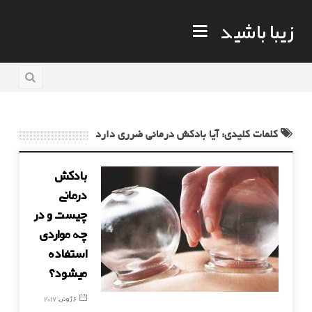
زیبا باشید
کلمات کلیدی: آیا بادکش درمانی ضرری دارد
بادکش
درمانی
چیست و در
چه مواردی
استفاده
میشود؟
6 ژوئن, 2017