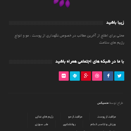
زیبا باشید
محلی برای اطلاع از آخرین مطالب در خصوص نگهداری از پوست ، مو و انواع
رژیم های سلامت
با ما در شبکه های اجتماعی همراه باشید
منسیکس
طراح توسط
مراقبت از پوست
مراقبت از مو
رژیم های غذایی
ورزش و تناسب اندام
روانشناسی
طب سوزنی