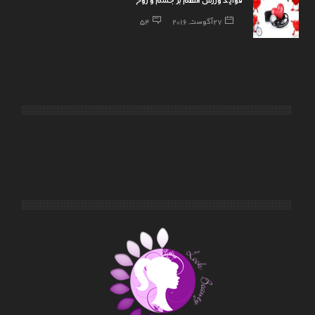
27 آگوست, 2016
54