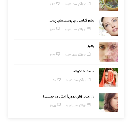
27 آگوست, 2017
262
بخور گیاهی برای پوست‌های چرب
27 آگوست, 2017
167
بخور
27 آگوست, 2017
167
ماسک هندوانه
21 آگوست, 2017
80
راز زیبایی زنان بدون آرایش در چیست؟
12 آگوست, 2017
285