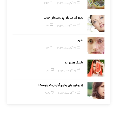
27 آگوست, 2017
262
بخور گیاهی برای پوست‌های چرب
27 آگوست, 2017
167
بخور
27 آگوست, 2017
167
ماسک هندوانه
21 آگوست, 2017
80
راز زیبایی زنان بدون آرایش در چیست؟
12 آگوست, 2017
285