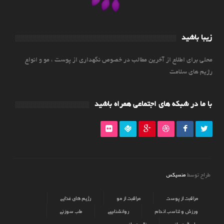
زیبا باشید
محلی برای اطلاع از آخرین مطالب در خصوص نگهداری از پوست ، مو و انواع
رژیم های سلامت
با ما در شبکه های اجتماعی همراه باشید
منسیکس
طراح توسط
مراقبت از پوست
مراقبت از مو
رژیم های غذایی
ورزش و تناسب اندام
روانشناسی
طب سوزنی