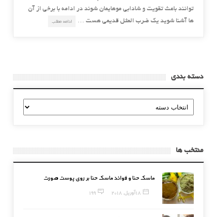
توانند باعث تقویت و شادابی موهایمان شوند در ادامه با برخی از آن
ها آشنا شوید یک ضرب المثل قدیمی هست …
ادامه مطلب
دسته بندی
دسته
بندی
منتخب ها
ماسک حنا و فوائد ماسک حنا بر روی پوست صورت
18 آوریل, 2018
199