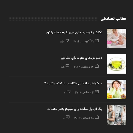
مطالب تصادفی
نکات و توصیه های مربوط به حمام رفتن:
31 آگوست, 2016
86
دمنوش‌های مفید برای سلامتی
16 دسامبر, 2014
65
میخواهید اندامی متناسب داشته باشید ؟
2 دسامبر, 2014
0
یک فرمول ساده برای ترمیم بهتر عضلات
10 دسامبر, 2014
0