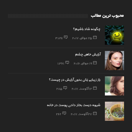
محبوب ترین مطالب
چگونه شاد باشیم؟
25 جولای, 2017
3,891
آرایش خاص چشم
19 جولای, 2016
1,361
راز زیبایی زنان بدون آرایش در چیست؟
12 آگوست, 2017
285
شیوه درست بخار دادن پوست در خانه
27 آگوست, 2017
262