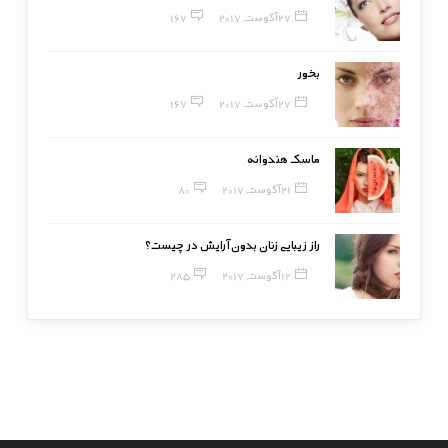
27 آگوست, 2017
167
بخور
27 آگوست, 2017
167
ماسک هندوانه
21 آگوست, 2017
80
راز زیبایی زنان بدون آرایش در چیست؟
12 آگوست, 2017
285