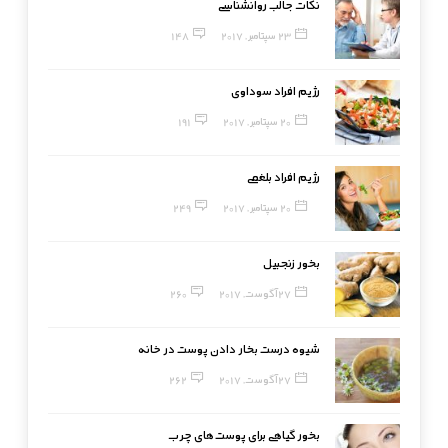
نکات جالب روانشناسی
23 سپتامبر, 2017
148
رژیم افراد سوداوی
20 سپتامبر, 2017
191
رژیم افراد بلغمی
20 سپتامبر, 2017
249
بخور زنجبیل
27 آگوست, 2017
260
شیوه درست بخار دادن پوست در خانه
27 آگوست, 2017
262
بخور گیاهی برای پوست‌های چرب