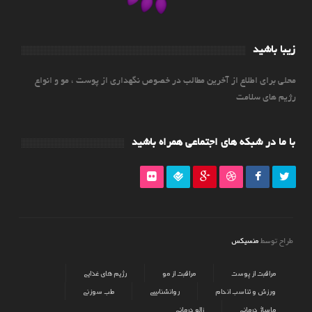
زیبا باشید
محلی برای اطلاع از آخرین مطالب در خصوص نگهداری از پوست ، مو و انواع
رژیم های سلامت
با ما در شبکه های اجتماعی همراه باشید
منسیکس
طراح توسط
مراقبت از پوست
مراقبت از مو
رژیم های غذایی
ورزش و تناسب اندام
روانشناسی
طب سوزنی
ماساژ درمانی
زالو درمانی