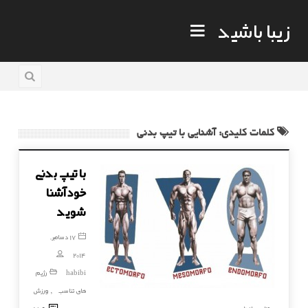
زیبا باشید
کلمات کلیدی: آشنایی با تیپ بدنی
با تیپ بدنی
خود آشنا
شوید
17 دسامبر,
2014
habibi
رژیم
های تناسب
ورزش
,