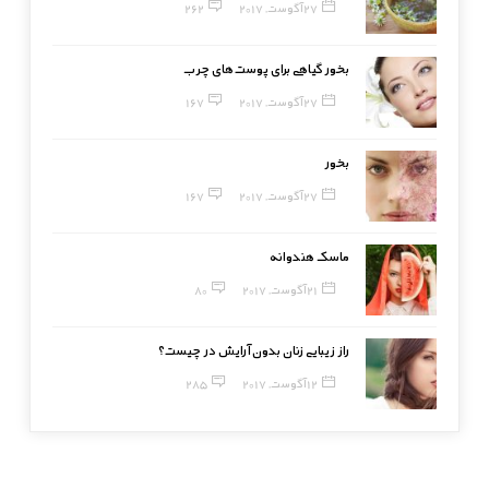
27 آگوست, 2017
262
بخور گیاهی برای پوست‌های چرب
27 آگوست, 2017
167
بخور
27 آگوست, 2017
167
ماسک هندوانه
21 آگوست, 2017
80
راز زیبایی زنان بدون آرایش در چیست؟
12 آگوست, 2017
285