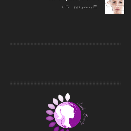
2 دسامبر, 2014
91