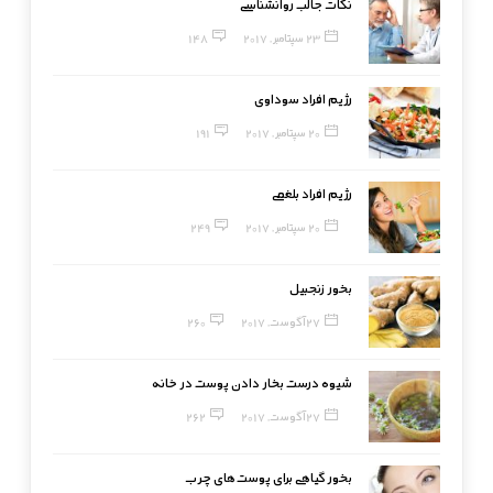
نکات جالب روانشناسی
23 سپتامبر, 2017
148
رژیم افراد سوداوی
20 سپتامبر, 2017
191
رژیم افراد بلغمی
20 سپتامبر, 2017
249
بخور زنجبیل
27 آگوست, 2017
260
شیوه درست بخار دادن پوست در خانه
27 آگوست, 2017
262
بخور گیاهی برای پوست‌های چرب