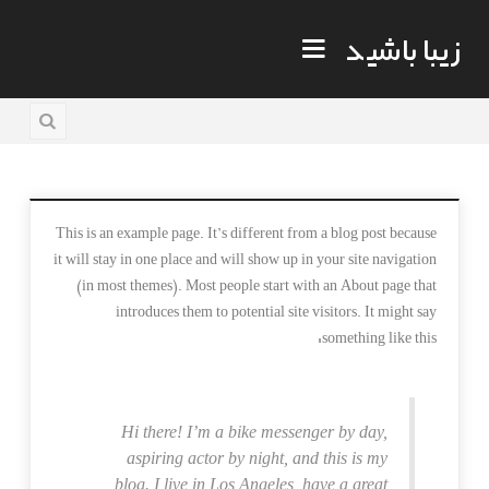
زیبا باشید
This is an example page. It’s different from a blog post because
it will stay in one place and will show up in your site navigation
(in most themes). Most people start with an About page that
introduces them to potential site visitors. It might say
something like this:
Hi there! I’m a bike messenger by day,
aspiring actor by night, and this is my
blog. I live in Los Angeles, have a great