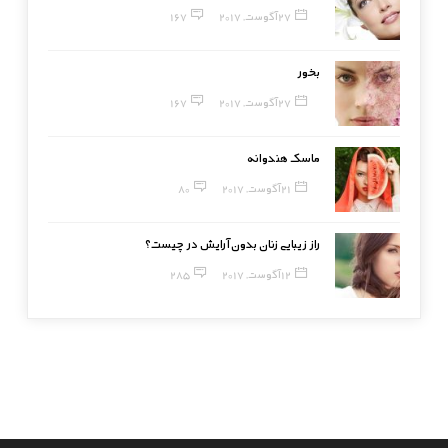
27 آگوست, 2017
167
بخور
27 آگوست, 2017
167
ماسک هندوانه
21 آگوست, 2017
80
راز زیبایی زنان بدون آرایش در چیست؟
12 آگوست, 2017
285