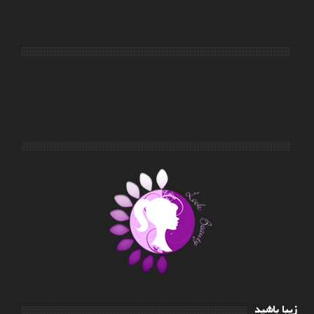
زیبا باشید