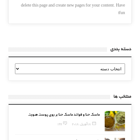
delete this page and create new pages for your content. Have
fun!
دسته بندی
دسته
بندی
منتخب ها
ماسک حنا و فوائد ماسک حنا بر روی پوست صورت
18 آوریل, 2018
199