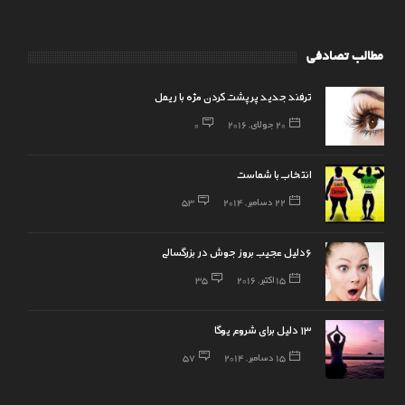
مطالب تصادفی
ترفند جدید پرپشت کردن مژه با ریمل
20 جولای, 2016
0
انتخاب با شماست
22 دسامبر, 2014
53
6دلیل عجیب بروز جوش در بزرگسالی
15 اکتبر, 2016
35
۱۳ دلیل برای شروع یوگا
15 دسامبر, 2014
57