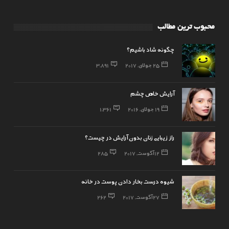
محبوب ترین مطالب
چگونه شاد باشیم؟
25 جولای, 2017
3,891
آرایش خاص چشم
19 جولای, 2016
1,361
راز زیبایی زنان بدون آرایش در چیست؟
12 آگوست, 2017
285
شیوه درست بخار دادن پوست در خانه
27 آگوست, 2017
262