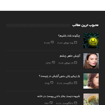
محبوب ترین مطالب
چگونه شاد باشیم؟
25 جولای, 2017
3,891
آرایش خاص چشم
19 جولای, 2016
1,361
راز زیبایی زنان بدون آرایش در چیست؟
12 آگوست, 2017
285
شیوه درست بخار دادن پوست در خانه
27 آگوست, 2017
262