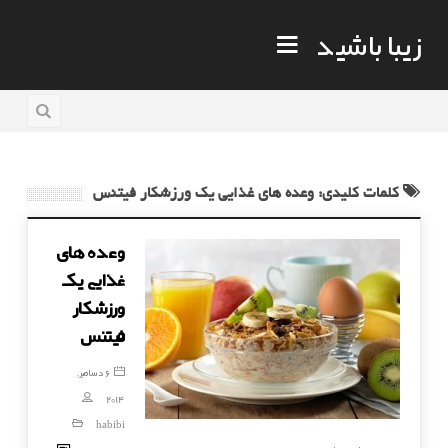
زیبا باشید
کلمات کلیدی: وعده های غذایی یک ورزشکار فیتنس
وعده های
غذایی یک
ورزشکار
فیتنس
6 دسامبر,
2014
habibi