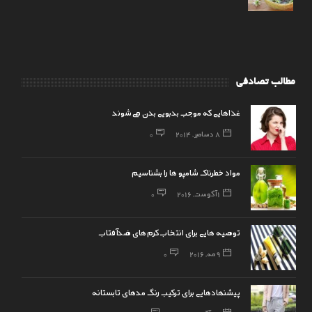
مطالب تصادفی
غذاهایی که موجب بدبویی بدن می‌شوند
8 دسامبر, 2014
0
مواد خطرناک شامپو ها را بشناسیم
1 آگوست, 2016
0
توصیه هایی برای انتخاب کرم‌های ضدآفتاب
9 مه, 2016
0
پیشنهادهایی برای ترکیب رنگ مدهای تابستانه