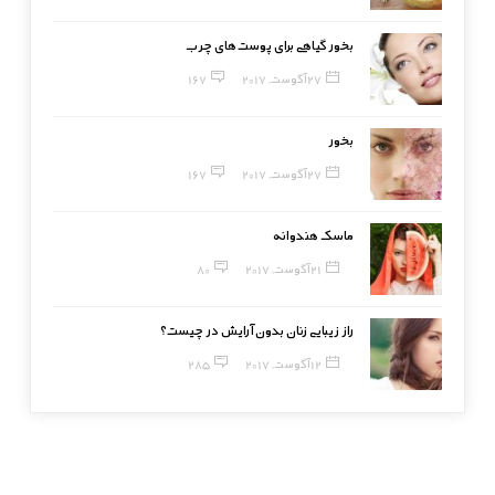
بخور گیاهی برای پوست‌های چرب
27 آگوست, 2017
167
بخور
27 آگوست, 2017
167
ماسک هندوانه
21 آگوست, 2017
80
راز زیبایی زنان بدون آرایش در چیست؟
12 آگوست, 2017
285