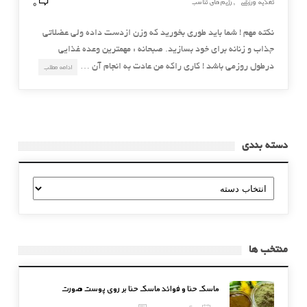
0
تغذیه ورزشی
رژیم های تناسب
,
نکته مهم ! شما باید طوری بخورید که وزن ازدست داده ولی عضلاتی
جذاب و زنانه برای خود بسازید. صبحانه : مهمترین وعده غذایی
درطول روزمی باشد ! کاری راکه من عادت به انجام آن …
ادامه مطلب
دسته بندی
دسته
بندی
منتخب ها
ماسک حنا و فوائد ماسک حنا بر روی پوست صورت