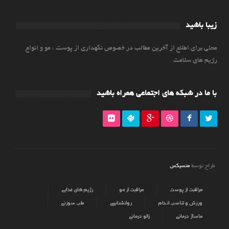
زیبا باشید
محلی برای اطلاع از آخرین مطالب در خصوص نگهداری از پوست ، مو و انواع
رژیم های سلامت
با ما در شبکه های اجتماعی همراه باشید
منسیکس
طراح توسط
مراقبت از پوست
مراقبت از مو
رژیم های غذایی
ورزش و تناسب اندام
روانشناسی
طب سوزنی
ماساژ درمانی
زالو درمانی