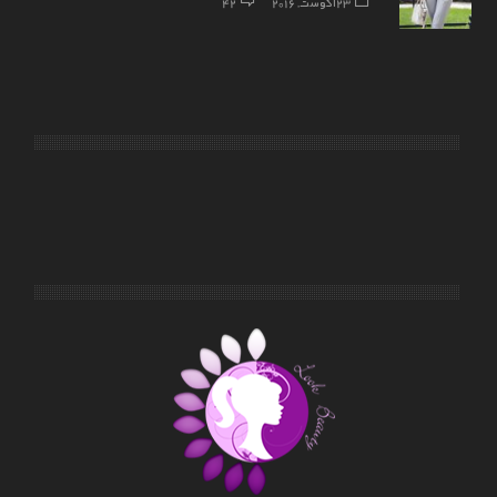
23 آگوست, 2016
42