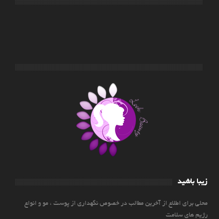
زیبا باشید
محلی برای اطلاع از آخرین مطالب در خصوص نگهداری از پوست ، مو و انواع
رژیم های سلامت