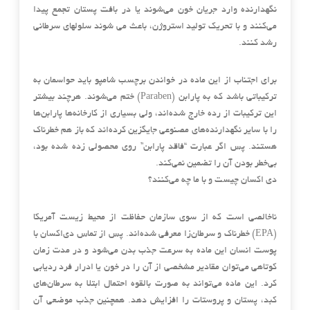
نگهدارنده وارد جریان خون می‌شوند یا در بافت پستان تجمع پیدا
می‌کنند و با تحریک تولید استروژن، باعث می شوند سلولهای سرطانی
رشد کنند.
برای اجتناب از این ماده در خواندن برچسب شامپو باید حواسمان به
ترکیباتی باشد که به پارابن (Paraben) ختم می‌شوند. هرچند بیشتر
این ترکیبات از رده خارج شده‌اند، ولی بسیاری از کارخانه‌ها پارابن‌ها
را با سایر نگهدارنده‌های مصنوعی جایگزین کرده‌اند که باز هم خطرناک
هستند. پس اگر عبارت “فاقد پارابن” روی محصولی زده شده بود،
بی‌خطر بودن آن را تضمین نمی‌کند.
دی اکسان چیست و با ما چه می‌کنند؟
ناخالصی‌ است که از سوی سازمان حفاظت از محیط زیست آمریکا
(EPA) خطرناک و سرطان‌زا معرفی شده‌اند. پس از تماس دی‌اکسان با
پوست انسان این ماده به سرعت جذب بدن می‌شود و در مدت زمان
کوتاهی می‌توان مقادیر مشخصی از آن را در خون یا ادرار فرد ردیابی
کرد. این ماده می‌تواند به صورت بالقوه احتمال ابتلا به سرطان‌های
کبد، پستان و پروستات را افزایش دهد. همچنین جذب موضعی آن