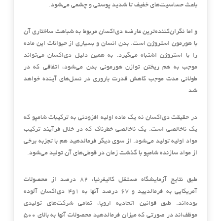
باعث حساسیت‌های خفیف تا شدید پوستی و چشمی می‌شود.
و اما نگران‌کننده‌ترین عارضه دی‌اکسان مربوط به شباهت ساختاری آن
با هورمون استروژن است. بدن انسان و بسیاری از حیوانات این ماده
را با استروژن اشتباه می‌گیرد. به همین دلیل دی‌اکسان می‌تواند
موجب به هم ریختن توازن هورمونی بدن می‌شود، اتفاقی که در
طولانی ‌مدت موجب کاهش قدرت باروری در نسل‌های آینده خواهد
شد.
در حقیقت دی‌اکسان نه یک ماده اولیه افزودنی به ترکیبات شامپو که
یک ناخالصی است. یک ناخالصی خطرناک که در خلال فرآیند ترکیب
مواد اولیه تولید می‌شود. از سوی دیگر فرمالدهید هم با تجزبه برخی
از مواد سازنده شامپو با گذشت زمان در قوطی‌های آن تولید می‌شود.
طبق نتایج آزمایشگاه مستقل کالیفرنیا، ۸۲ درصد از محصولات
آمریکایی به فرمالدیید و ۶۷ درصد آنها به ۱و۴ دی‌اکسان آلوده
بوده‌اند. طبق قوانین اتحادیه اروپا، تمامی شرکت‌های تولیدی
موظف‌اند در صورتی که میزان فرمالدهید محصولات آنها به بالای ۵۰۰