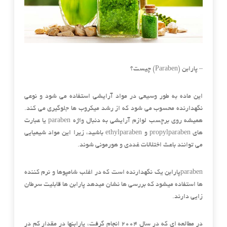
– پارابن (Paraben) چیست؟
این ماده به طور وسیعی در مواد آرایشی استفاده می شود و نوعی
نگهدارنده محسوب می شود که از رشد میکروب ها جلوگیری می کند.
همیشه روی برچسب لوازم آرایشی به دنبال واژه paraben یا عبارت
های propylparaben و ethylparaben باشید، زیرا این مواد شیمیایی
می توانند باعث اختلالات غددی و هورمونی شوند.
parabenپارابن یک نگهدارنده است که در اغلب شامپوها و نرم کننده
ها استفاده میشود که بررسی ها نشان میدهد پارابن ها قابلیت سرطان
زایی دارند.
در مطالعه ای که در سال ۲۰۰۴ انجام گرفت، پارابنها در مقدار کم در