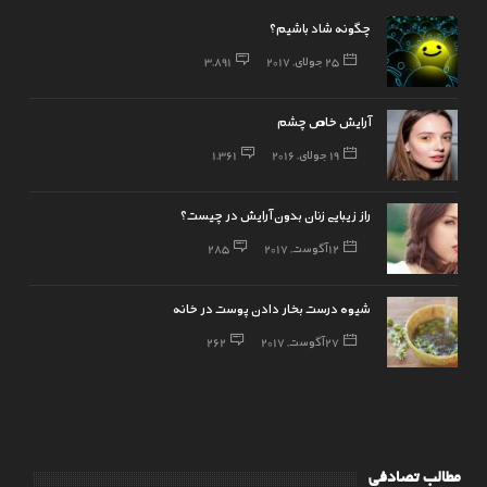
چگونه شاد باشیم؟
25 جولای, 2017
3,891
آرایش خاص چشم
19 جولای, 2016
1,361
راز زیبایی زنان بدون آرایش در چیست؟
12 آگوست, 2017
285
شیوه درست بخار دادن پوست در خانه
27 آگوست, 2017
262
مطالب تصادفی