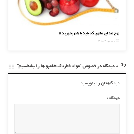
7 زوج غذایی مقوی که باید با هم بخورید
با تیپ ب
3 دسامبر, 2014
17 دسامبر, 014
0 دیدگاه در خصوص “مواد خطرناک شامپو ها را بشناسیم”
دیدگاهتان را بنویسید
دیدگاه
*