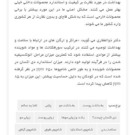
بهداشت در مورد نظارت بر کیفیت و استاندارد محصولات داخلی خیلی
بهتر عمل می کنند. مشکل اصلی ما در این مورد بیشتر با برخی
محصولات خارجی است که به شکل قاچاق و بدون نظارت از هر کشوری
وارد کشور ما می شوند.
دکتر ذوالفقاری می گوید: «مراکز و ارگان های در ارتباط با سلامت و
بهداشت توصیه می کنند در ترکیب سورفکتانت ها و مواد شوینده
بیشتر از موادی استفاده شود که کمترین میزان مراحل اتوکلسیفیه
شدن را در فرآیند تولید خود دارند. میزان استاندارد دی اکسان در
محصولات شوینده و به طور خاص شامپوها ۲۵۰ ppm در نظر گرفته
شده است که در کودکان به دلیل حساسیت بیشتر، این میزان به ۸۵
ppm کاهش پیدا کرده است.
بهداشت پوست
بهداشت مو
پارابن
تغذیه سالم
برچسب
دی اکسان چیست؟
رشد و زیبایی موها
زیبایی پوست
زیبایی مو
سلامت بدن
شامپوی استاندارد
شامپوی طبیعی
شامپوی گیاهی