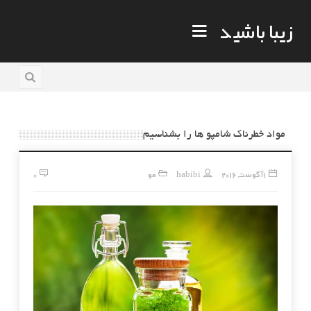
زیبا باشید
مواد خطرناک شامپو ها را بشناسیم
1 آگوست, 2016
habibi
مو
0