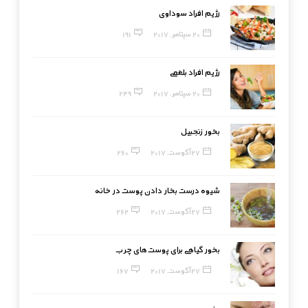
رژیم افراد سوداوی
20 سپتامبر, 2017
191
رژیم افراد بلغمی
20 سپتامبر, 2017
249
بخور زنجبیل
27 آگوست, 2017
260
شیوه درست بخار دادن پوست در خانه
27 آگوست, 2017
262
بخور گیاهی برای پوست‌های چرب
27 آگوست, 2017
167
بخور