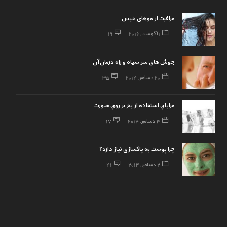
مراقبت از موهای خیس
1 آگوست, 2016
19
جوش های سر سیاه و راه درمان آن
20 دسامبر, 2014
35
مزاياي استفاده از يخ بر روي صورت
3 دسامبر, 2014
17
چرا پوست به پاکسازی نیاز دارد؟
2 دسامبر, 2014
41